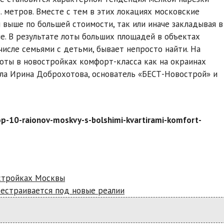
. метров. Вместе с тем в этих локациях московские
 выше по большей стоимости, так или иначе закладывая в
е. В результате лоты больших площадей в объектах
числе семьями с детьми, бывает непросто найти. На
ты в новостройках комфорт-класса как на окраинах
тила Ирина Доброхотова, основатель «БЕСТ-Новострой» и
top-10-raionov-moskvy-s-bolshimi-kvartirami-komfort-
стройках Москвы
рестраивается под новые реалии