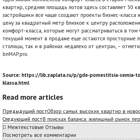
квартир, средняя площадь лотов здесь составляет 50 кв
застройщики все чаще создают проекты бизнес-класса и
цену за квадратный метр близкое к центру расположени
комфорт-класса, которые могут рассматриваться в том 
текущий момент в продаже еще остаются просторные ло
столицы, так и в районах недалеко от центра», – отме
bnMAP.pro.
Source: https://lib.zaplata.ru/p/gde-pomestitsia-semia-
klassa.html
Read more articles
Предыдущий пост
Обзор самых высоких квартир в ново
Следующий пост
В поисках баланса: жилищный рынок пе
Межтекстовые Отзывы
Посмотреть все комментарии