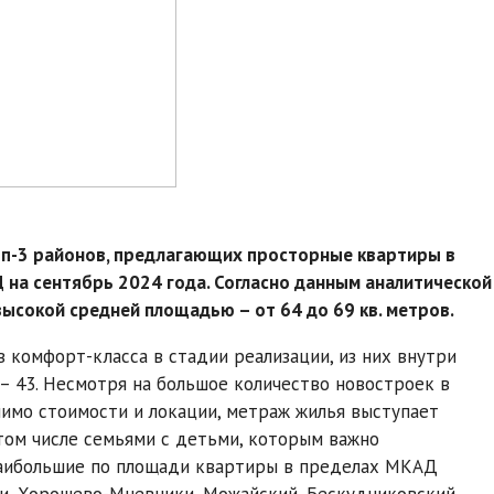
оп-3 районов, предлагающих просторные квартиры в
на сентябрь 2024 года. Согласно данным аналитической
высокой средней площадью – от 64 до 69 кв. метров.
в комфорт-класса в стадии реализации, из них внутри
 – 43. Несмотря на большое количество новостроек в
мимо стоимости и локации, метраж жилья выступает
том числе семьями с детьми, которым важно
Наибольшие по площади квартиры в пределах МКАД
ки, Хорошево-Мневники, Можайский, Бескудниковский,