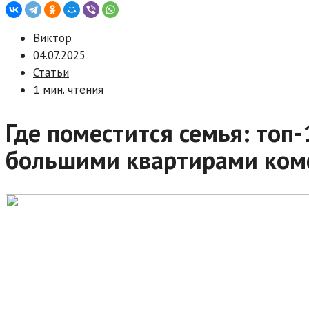
Виктор
04.07.2025
Статьи
1 мин. чтения
Где поместится семья: топ
большими квартирами ком