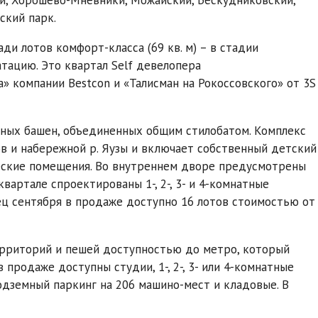
ский парк.
ди лотов комфорт-класса (69 кв. м) – в стадии
атацию. Это квартал Self девелопера
» компании Bestcon и «Талисман на Рокоссовского» от 3S
жных башен, объединенных общим стилобатом. Комплекс
в и набережной р. Яузы и включает собственный детский
еские помещения. Во внутреннем дворе предусмотрены
вартале спроектированы 1-, 2-, 3- и 4-комнатные
нец сентября в продаже доступно 16 лотов стоимостью от
территорий и пешей доступностью до метро, который
продаже доступны студии, 1-, 2-, 3- или 4-комнатные
одземный паркинг на 206 машино-мест и кладовые. В