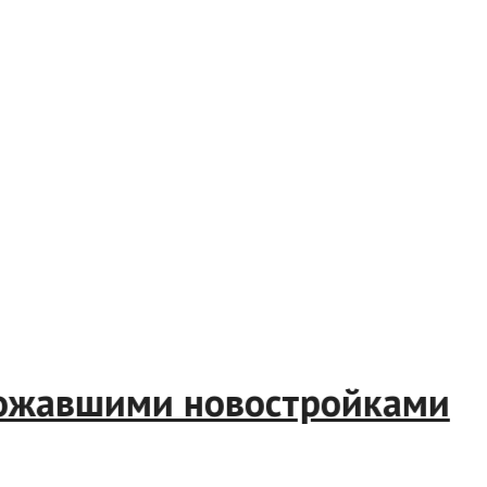
одорожавшими новостройкам