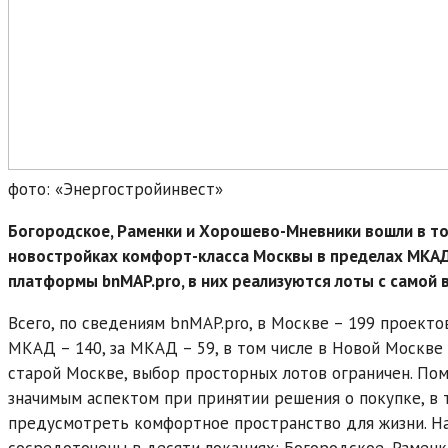
фото: «Энергостройинвест»
Богородское, Раменки и Хорошево-Мневники вошли в т
новостройках комфорт-класса Москвы в пределах МКАД 
платформы bnMAP.pro, в них реализуются лоты с самой 
Всего, по сведениям bnMAP.pro, в Москве – 199 проекто
МКАД – 140, за МКАД – 59, в том числе в Новой Москве
старой Москве, выбор просторных лотов ограничен. По
значимым аспектом при принятии решения о покупке, в 
предусмотреть комфортное пространство для жизни. 
сосредоточены в десяти локациях: Богородское, Рамен