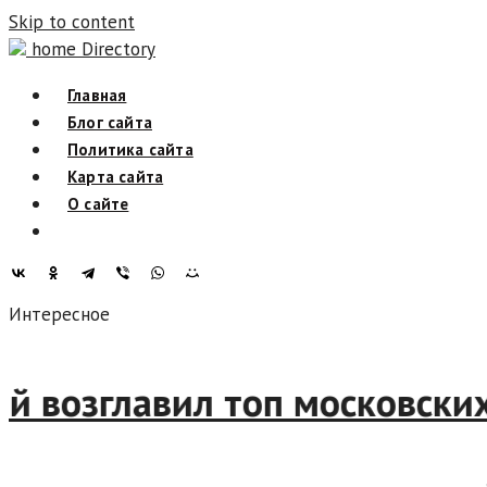
Skip to content
home Directory
Главная
Блог сайта
Политика сайта
Карта сайта
О сайте
Интересное
ский возглавил топ москов