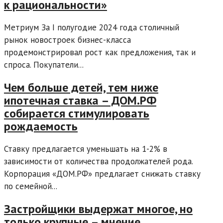
к рациональности»
Метриум За I полугодие 2024 года столичный
рынок новостроек бизнес-класса
продемонстрировал рост как предложения, так и
спроса. Покупатели...
Чем больше детей, тем ниже
ипотечная ставка – ДОМ.РФ
собирается стимулировать
рождаемость
Ставку предлагается уменьшать на 1-2% в
зависимости от количества продолжателей рода.
Корпорация «ДOМ.РФ» предлагает снижать ставку
по семейной...
Застройщики выдержат многое, но
только крупные – мнение