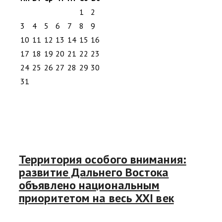
1
2
3
4
5
6
7
8
9
10
11
12
13
14
15
16
17
18
19
20
21
22
23
24
25
26
27
28
29
30
31
Территория особого внимания:
развитие Дальнего Востока
объявлено национальным
приоритетом на весь XXI век