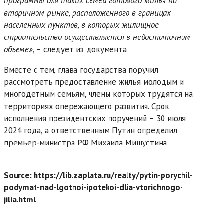
программы для таких семей готового жилья на
вторичном рынке, расположенного в границах
населенных пунктов, в которых жилищное
строительство осуществляется в недостаточном
объеме»
, – следует из документа.
Вместе с тем, глава государства поручил
рассмотреть предоставление жилья молодым и
многодетным семьям, члены которых трудятся на
территориях опережающего развития. Срок
исполнения президентских поручений – 30 июля
2024 года, а ответственным Путин определил
премьер-министра РФ Михаила Мишустина.
Source: https://lib.zaplata.ru/realty/pytin-porychil-
podymat-nad-lgotnoi-ipotekoi-dlia-vtorichnogo-
jilia.html