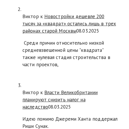
Виктор к
Новостройки дешевле 200
тысяч за «квадрат» остались лишь в трех
районах старой Москвы
08.03.2025
Среди причин относительно низкой
средневзвешенной цены "квадрата"
также нулевая стадия строительства в
части проектов,
Виктор к
Власти Великобритании
планируют снизить налог на
наследство
08.03.2025
Идею помимо Джереми Ханта поддержал
Риши Сунак.