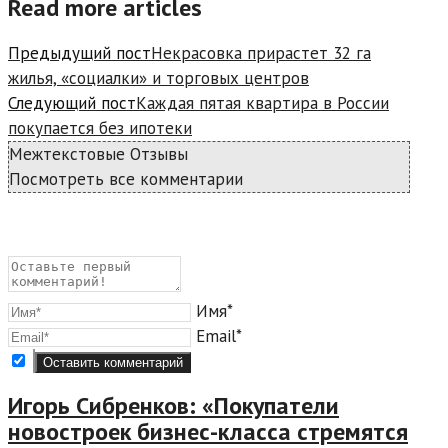
Read more articles
Предыдущий пост
Некрасовка прирастет 32 га
жилья, «социалки» и торговых центров
Следующий пост
Каждая пятая квартира в России
покупается без ипотеки
Межтекстовые Отзывы
Посмотреть все комментарии
Имя*
Email*
Игорь Сибренков: «Покупатели
новостроек бизнес-класса стремятся