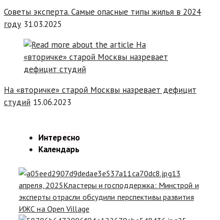
Советы эксперта. Самые опасные типы жилья в 2024
году
31.03.2025
На «вторичке» старой Москвы назревает дефицит
студий
15.06.2023
Интересно
Календарь
13
апреля, 2025
Кластеры и господдержка: Минстрой и
эксперты отрасли обсудили перспективы развития
ИЖС на Open Village