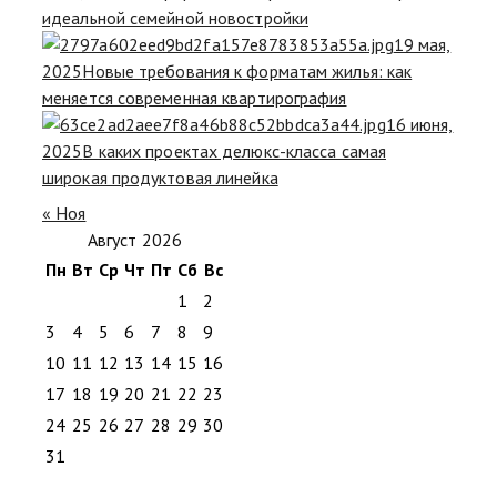
идеальной семейной новостройки
19 мая,
2025
Новые требования к форматам жилья: как
меняется современная квартирография
16 июня,
2025
В каких проектах делюкс-класса самая
широкая продуктовая линейка
« Ноя
Август 2026
Пн
Вт
Ср
Чт
Пт
Сб
Вс
1
2
3
4
5
6
7
8
9
10
11
12
13
14
15
16
17
18
19
20
21
22
23
24
25
26
27
28
29
30
31