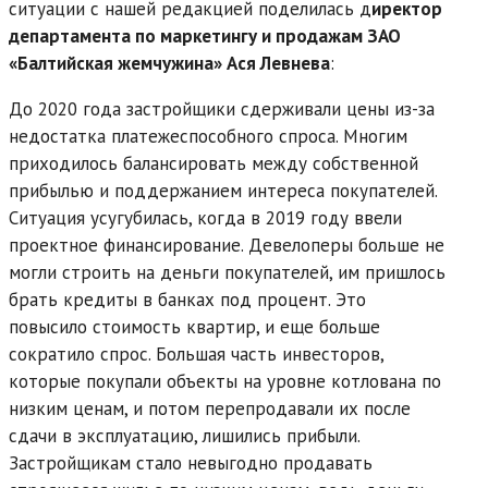
ситуации с нашей редакцией поделилась д
иректор
департамента по маркетингу и продажам ЗАО
«Балтийская жемчужина» Ася Левнева
:
До 2020 года застройщики сдерживали цены из-за
недостатка платежеспособного спроса. Многим
приходилось балансировать между собственной
прибылью и поддержанием интереса покупателей.
Ситуация усугубилась, когда в 2019 году ввели
проектное финансирование. Девелоперы больше не
могли строить на деньги покупателей, им пришлось
брать кредиты в банках под процент. Это
повысило стоимость квартир, и еще больше
сократило спрос. Большая часть инвесторов,
которые покупали объекты на уровне котлована по
низким ценам, и потом перепродавали их после
сдачи в эксплуатацию, лишились прибыли.
Застройщикам стало невыгодно продавать