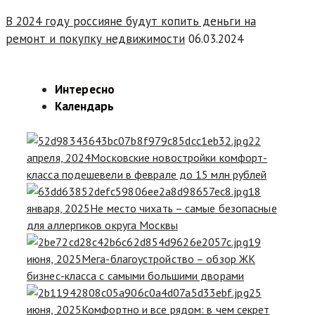
В 2024 году россияне будут копить деньги на
ремонт и покупку недвижимости
06.03.2024
Интересно
Календарь
22
апреля, 2024
Московские новостройки комфорт-
класса подешевели в феврале до 15 млн рублей
18
января, 2025
Не место чихать – самые безопасные
для аллергиков округа Москвы
19
июня, 2025
Мега-благоустройство – обзор ЖК
бизнес-класса с самыми большими дворами
25
июня, 2025
Комфортно и все рядом: в чем секрет