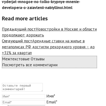
vyderjat-mnogoe-no-tolko-krypnye-mnenie-
developera-o-zaiavlenii-nabiyllinoi.html
Read more articles
Предыдущий пост
Новостройки в Москве и области
продолжают дорожать
Следующий пост
Арендные ставки на жилье в
мегаполисах РФ достигли рекордного уровня – до
+31% за квартал
Межтекстовые Отзывы
Посмотреть все комментарии
Имя*
Email*