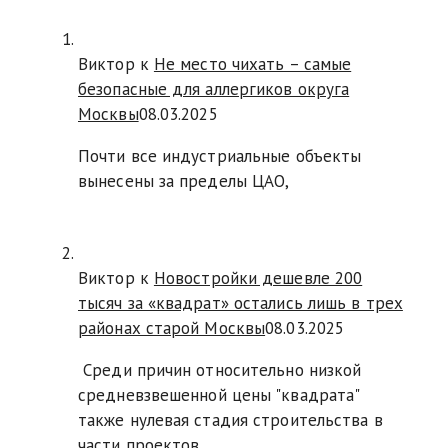
Виктор к
Не место чихать – самые
безопасные для аллергиков округа
Москвы
08.03.2025
Почти все индустриальные объекты
вынесены за пределы ЦАО,
Виктор к
Новостройки дешевле 200
тысяч за «квадрат» остались лишь в трех
районах старой Москвы
08.03.2025
Среди причин относительно низкой
средневзвешенной цены "квадрата"
также нулевая стадия строительства в
части проектов,