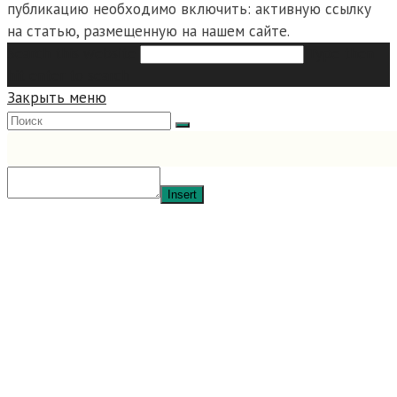
публикацию необходимо включить: активную ссылку
на статью, размещенную на нашем сайте.
Search this website
Type then
hit enter to search
Закрыть меню
Insert