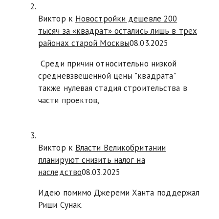
Виктор к
Новостройки дешевле 200
тысяч за «квадрат» остались лишь в трех
районах старой Москвы
08.03.2025
Среди причин относительно низкой
средневзвешенной цены "квадрата"
также нулевая стадия строительства в
части проектов,
Виктор к
Власти Великобритании
планируют снизить налог на
наследство
08.03.2025
Идею помимо Джереми Ханта поддержал
Риши Сунак.