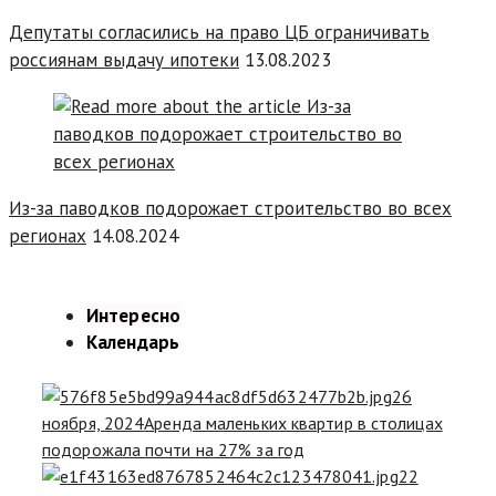
Депутаты согласились на право ЦБ ограничивать
россиянам выдачу ипотеки
13.08.2023
Из-за паводков подорожает строительство во всех
регионах
14.08.2024
Интересно
Календарь
26
ноября, 2024
Аренда маленьких квартир в столицах
подорожала почти на 27% за год
22