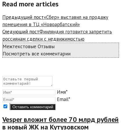
Read more articles
Предыдущий пост
«Сбер» выставил на продажу
помещения в ТЦ «Новоарбатский»
Следующий пост
Финляндия готовится запретить
россиянам сделки с недвижимостью
Межтекстовые Отзывы
Посмотреть все комментарии
Имя*
Email*
Vesper вложит более 70 млрд рублей
в новый ЖК на Кутузовском