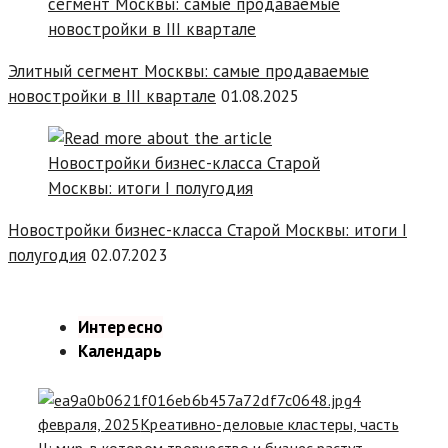
Элитный сегмент Москвы: самые продаваемые
новостройки в III квартале
01.08.2025
Новостройки бизнес-класса Старой Москвы: итоги I
полугодия
02.07.2023
Интересно
Календарь
4
февраля, 2025
Креативно-деловые кластеры, часть
II: мир, в котором творчество и бизнес растут