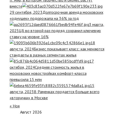
вместе
29 сентября, 2023
Долгосрочная аренда московских
«однушек» подорожала на 36% за год
3 марта,
2025
ЦБ во второй раз подряд сохранил ключевую
ставку на уровне 16%
18
августа, 2024
Бизнес показывает класс: как меняются
стандарты в разных сегментах жилья
17
октября, 2024
Средняя стоимость жилья в
московских новостройках комфорт-класса
превысила 15 млн
15
августа, 2023
В Раменках продается больше всего
«вторички» в Москве
« Ноя
Август 2026