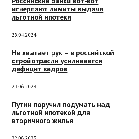
Российские банки вот-вот
исчерпают лимиты выдачи
льготной ипотеки
25.04.2024
Не хватает рук – в российской
стройотрасли усиливается
дефицит кадров
23.06.2023
Путин поручил подумать над
льготной ипотекой для
вторичного жилья
22.08.2023