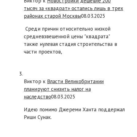
Виктор к
Новостройки дешевле 200
тысяч за «квадрат» остались лишь в трех
районах старой Москвы
08.03.2025
Среди причин относительно низкой
средневзвешенной цены "квадрата"
также нулевая стадия строительства в
части проектов,
Виктор к
Власти Великобритании
планируют снизить налог на
наследство
08.03.2025
Идею помимо Джереми Ханта поддержал
Риши Сунак.